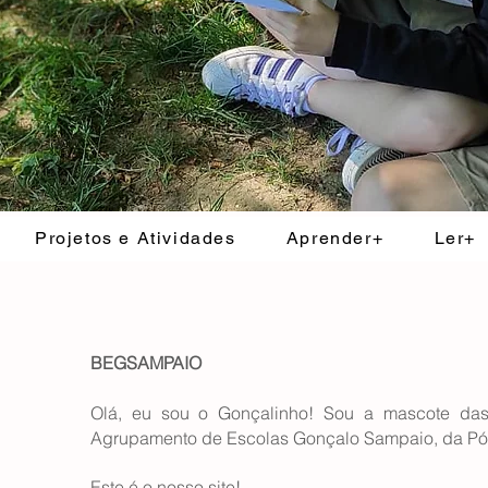
Projetos e Atividades
Aprender+
Ler+
BEGSAMPAIO
Olá, eu sou o Gonçalinho! Sou a mascote das 
Agrupamento de Escolas Gonçalo Sampaio, da Pó
Este é o nosso site!