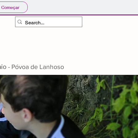
Começar
aio
- Póvoa de Lanhoso