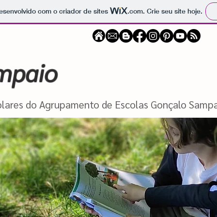
 desenvolvido com o criador de sites
.com
. Crie seu site hoje.
mpaio
colares do Agrupamento de Escolas Gonçalo Samp