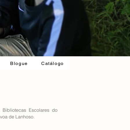
Blogue
Catálogo
Bibliotecas Escolares do
voa de Lanhoso.